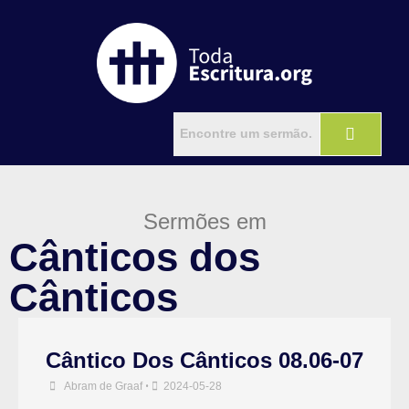
Sermões em
Cânticos dos
Cânticos
Cântico Dos Cânticos 08.06-07
Abram de Graaf
•
2024-05-28