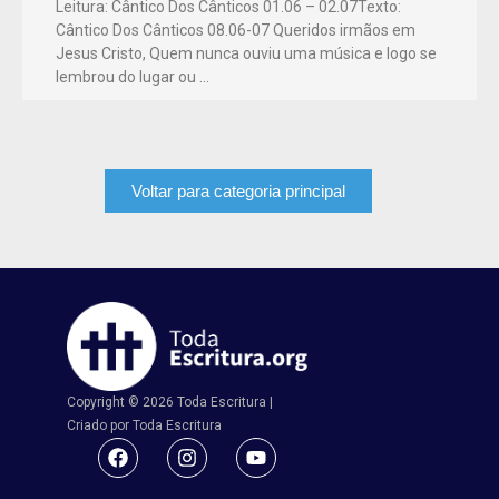
Leitura: Cântico Dos Cânticos 01.06 – 02.07Texto:
Cântico Dos Cânticos 08.06-07 Queridos irmãos em
Jesus Cristo, Quem nunca ouviu uma música e logo se
lembrou do lugar ou …
Voltar para categoria principal
Copyright © 2026 Toda Escritura |
Criado por Toda Escritura