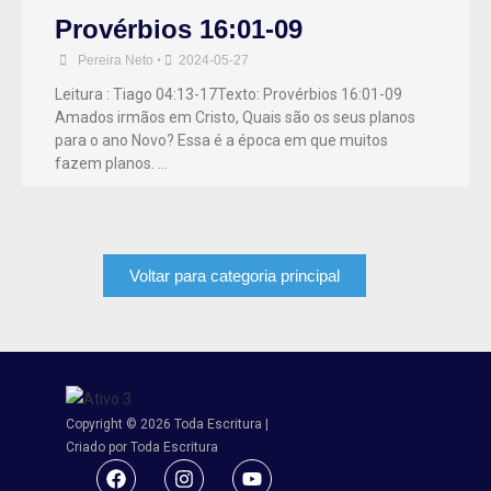
Provérbios 16:01-09
Pereira Neto
•
2024-05-27
Leitura : Tiago 04:13-17Texto: Provérbios 16:01-09
Amados irmãos em Cristo, Quais são os seus planos
para o ano Novo? Essa é a época em que muitos
fazem planos. …
Voltar para categoria principal
Copyright © 2026 Toda Escritura |
Criado por Toda Escritura