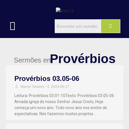
Provérbios
Sermões em
Provérbios 03.05-06
Marcel Tavares
•
2024-05-27
Leitura: Provérbios 03.01-10Texto: Provérbios 03.05-06
Amada igreja do nosso Senhor Jesus Cristo, Hoje
começa um novo ano. Todo novo ano nos enche de
expectativas. Nós fazemos muitos projetos …