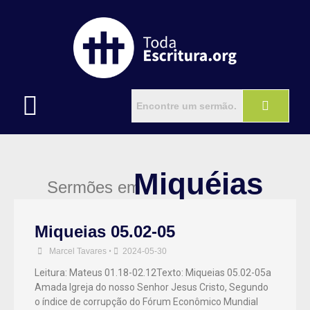
Miquéias
Sermões em
Miqueias 05.02-05
Marcel Tavares
•
2024-05-30
Leitura: Mateus 01.18-02.12Texto: Miqueias 05.02-05a
Amada Igreja do nosso Senhor Jesus Cristo, Segundo
o índice de corrupção do Fórum Econômico Mundial