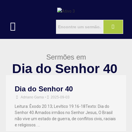
Sermões em
Dia do Senhor 40
Dia do Senhor 40
Adriano Gama
•
2025-09-03
Leitura: Êxodo 20.13; Levítico 19.16-18Texto: Dia do
Senhor 40 Amados irmãos no Senhor Jesus, O Brasil
não vive um estado de guerra, de conflitos civis, raciais
e religiosos. …