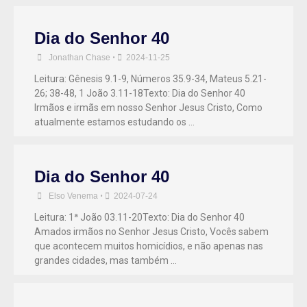
Dia do Senhor 40
Jonathan Chase
•
2024-11-25
Leitura: Gênesis 9.1-9, Números 35.9-34, Mateus 5.21-
26; 38-48, 1 João 3.11-18Texto: Dia do Senhor 40
Irmãos e irmãs em nosso Senhor Jesus Cristo, Como
atualmente estamos estudando os …
Dia do Senhor 40
Elso Venema
•
2024-07-24
Leitura: 1ª João 03.11-20Texto: Dia do Senhor 40
Amados irmãos no Senhor Jesus Cristo, Vocês sabem
que acontecem muitos homicídios, e não apenas nas
grandes cidades, mas também …