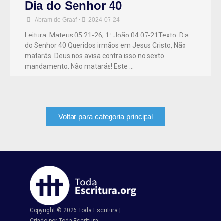
Dia do Senhor 40
Abram de Graaf
•
2024-07-24
Leitura: Mateus 05.21-26; 1ª João 04.07-21Texto: Dia
do Senhor 40 Queridos irmãos em Jesus Cristo, Não
matarás. Deus nos avisa contra isso no sexto
mandamento. Não matarás! Este …
Voltar para categoria principal
Copyright © 2026 Toda Escritura |
Criado por Toda Escritura