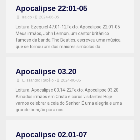
Apocalipse 22:01-05
Iraldo
•
2024-06-05
Leitura: Ezequiel 47:01-12Texto: Apocalipse 22:01-05
Meus irmãos, John Lennon, um cantor britânico
famoso da banda The Beatles, escreveu uma música
que se tornou um dos maiores símbolos da …
Apocalipse 03.20
Elissandro Rabêlo
•
2024-06-05
Leitura: Apocalipse 03.14-22Texto: Apocalipse 03.20
Amados irmãos em Cristo e caros visitantes Hoje
vamos celebrar a ceia do Senhor. É uma alegria e uma
grande benção para nós …
Apocalipse 02.01-07