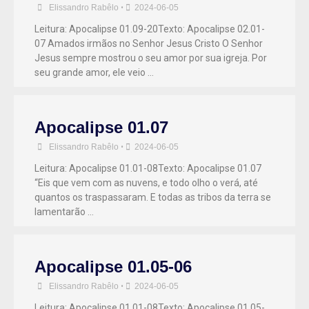
Elissandro Rabêlo
•
2024-06-05
Leitura: Apocalipse 01.09-20Texto: Apocalipse 02.01-
07 Amados irmãos no Senhor Jesus Cristo O Senhor
Jesus sempre mostrou o seu amor por sua igreja. Por
seu grande amor, ele veio …
Apocalipse 01.07
Elissandro Rabêlo
•
2024-06-05
Leitura: Apocalipse 01.01-08Texto: Apocalipse 01.07
“Eis que vem com as nuvens, e todo olho o verá, até
quantos os traspassaram. E todas as tribos da terra se
lamentarão …
Apocalipse 01.05-06
Elissandro Rabêlo
•
2024-06-05
Leitura: Apocalipse 01.01-08Texto: Apocalipse 01.05-