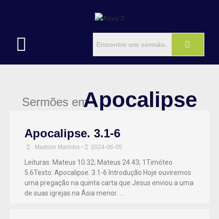
Apocalipse
Sermões em
Apocalipse. 3.1-6
Madson Marinho
•
2024-06-05
Leituras: Mateus 10.32; Mateus 24.43; 1Timóteo
5.6Texto: Apocalipse. 3.1-6 Introdução Hoje ouviremos
uma pregação na quinta carta que Jesus enviou a uma
de suas igrejas na Ásia menor. …